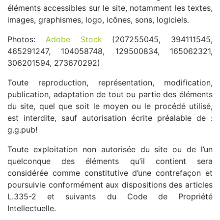
éléments accessibles sur le site, notamment les textes,
images, graphismes, logo, icônes, sons, logiciels.
Photos:
Adobe Stock
(207255045, 394111545,
465291247, 104058748, 129500834, 165062321,
306201594, 273670292)
Toute reproduction, représentation, modification,
publication, adaptation de tout ou partie des éléments
du site, quel que soit le moyen ou le procédé utilisé,
est interdite, sauf autorisation écrite préalable de :
g.g.pub!
Toute exploitation non autorisée du site ou de l’un
quelconque des éléments qu’il contient sera
considérée comme constitutive d’une contrefaçon et
poursuivie conformément aux dispositions des articles
L.335-2 et suivants du Code de Propriété
Intellectuelle.