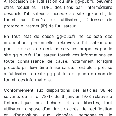
A l’occasion de l’utilisation du site gg-pub.fr, peuvent
êtres recueillies : l’URL des liens par l’intermédiaire
desquels l’utilisateur a accédé au site gg-pub.fr, le
fournisseur d’accès de l’utilisateur, l’adresse de
protocole Internet (IP) de l’utilisateur.
En tout état de cause gg-pub.fr ne collecte des
informations personnelles relatives à l’utilisateur que
pour le besoin de certains services proposés par le
site gg-pub.fr. L’utilisateur fournit ces informations en
toute connaissance de cause, notamment lorsqu’il
procède par lui-même à leur saisie. Il est alors précisé
à l’utilisateur du site gg-pub.fr l’obligation ou non de
fournir ces informations.
Conformément aux dispositions des articles 38 et
suivants de la loi 78-17 du 6 janvier 1978 relative à
l’informatique, aux fichiers et aux libertés, tout
utilisateur dispose d’un droit d’accès, de rectification
et d’opposition aux données personnelles le